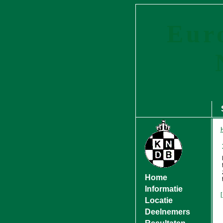
Eur
Home
Informatie
[
Locatie
Deelnemers